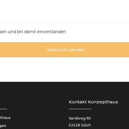
sen und bin damit einverstanden.
Kontakt Konzepthaus
thaus
Sandweg 60
52428 Jülich
gen