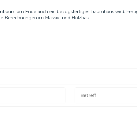
ohntraum am Ende auch ein bezugsfertiges Traumhaus wird. Fer
sche Berechnungen im Massiv- und Holzbau.