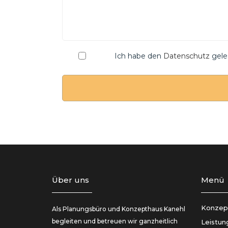
Ich habe den
Datenschutz
gele
Über uns
Menü
Konzep
Als Planungsbüro und Konzepthaus Kanehl
begleiten und betreuen wir ganzheitlich
Leistun